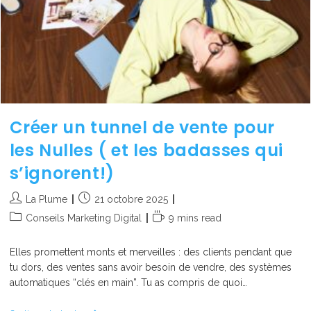
Créer un tunnel de vente pour
les Nulles ( et les badasses qui
s’ignorent!)
La Plume
21 octobre 2025
Conseils Marketing Digital
9 mins read
Elles promettent monts et merveilles : des clients pendant que
tu dors, des ventes sans avoir besoin de vendre, des systèmes
automatiques “clés en main”. Tu as compris de quoi…