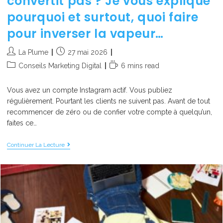
convertit pas ? Je vous explique
pourquoi et surtout, quoi faire
pour inverser la vapeur…
La Plume
27 mai 2026
Conseils Marketing Digital
6 mins read
Vous avez un compte Instagram actif. Vous publiez
régulièrement. Pourtant les clients ne suivent pas. Avant de tout
recommencer de zéro ou de confier votre compte à quelqu’un,
faites ce…
Continuer La Lecture