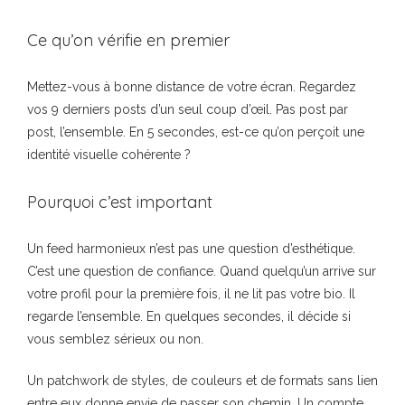
Ce qu’on vérifie en premier
Mettez-vous à bonne distance de votre écran. Regardez
vos 9 derniers posts d’un seul coup d’œil. Pas post par
post, l’ensemble. En 5 secondes, est-ce qu’on perçoit une
identité visuelle cohérente ?
Pourquoi c’est important
Un feed harmonieux n’est pas une question d’esthétique.
C’est une question de confiance. Quand quelqu’un arrive sur
votre profil pour la première fois, il ne lit pas votre bio. Il
regarde l’ensemble. En quelques secondes, il décide si
vous semblez sérieux ou non.
Un patchwork de styles, de couleurs et de formats sans lien
entre eux donne envie de passer son chemin. Un compte