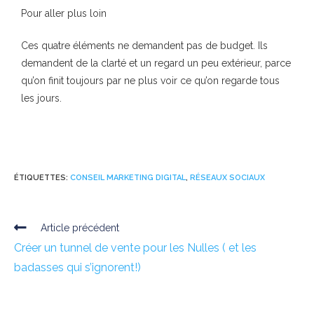
Pour aller plus loin
Ces quatre éléments ne demandent pas de budget. Ils
demandent de la clarté et un regard un peu extérieur, parce
qu’on finit toujours par ne plus voir ce qu’on regarde tous
les jours.
ÉTIQUETTES
:
CONSEIL MARKETING DIGITAL
,
RÉSEAUX SOCIAUX
Article précédent
Créer un tunnel de vente pour les Nulles ( et les
badasses qui s’ignorent!)