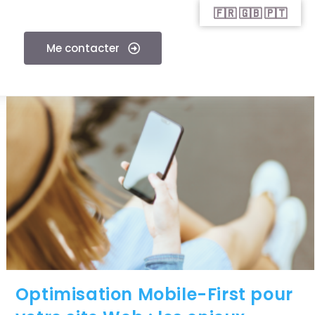
🇫🇷 🇬🇧 🇵🇹
Me contacter
Optimisation Mobile-First pour