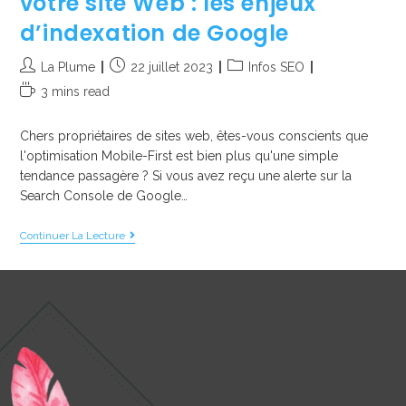
votre site Web : les enjeux
d’indexation de Google
La Plume
22 juillet 2023
Infos SEO
3 mins read
Chers propriétaires de sites web, êtes-vous conscients que
l'optimisation Mobile-First est bien plus qu'une simple
tendance passagère ? Si vous avez reçu une alerte sur la
Search Console de Google…
Continuer La Lecture