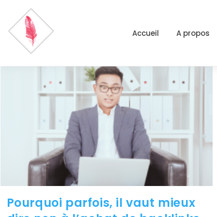
Accueil
A propos
Pourquoi parfois, il vaut mieux